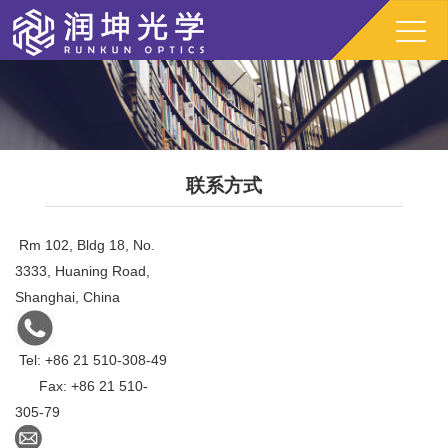
联系方式
Rm 102, Bldg 18, No.
3333, Huaning Road,
Shanghai, China
Tel: +86 21 510-308-49
Fax: +86 21 510-
305-79