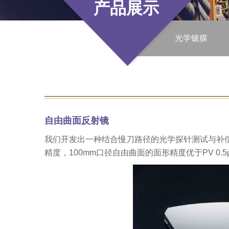
产品展示
光学镀膜
自由曲面反射镜
我们开发出一种结合慢刀路径的光学探针测试与补
精度，100mm口径自由曲面的面形精度优于PV 0.5