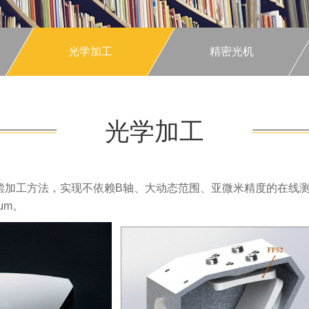
光学加工
精密光机
光学加工
偿加工方法，实现不依赖B轴、大动态范围、亚微米精度的在线
μm。