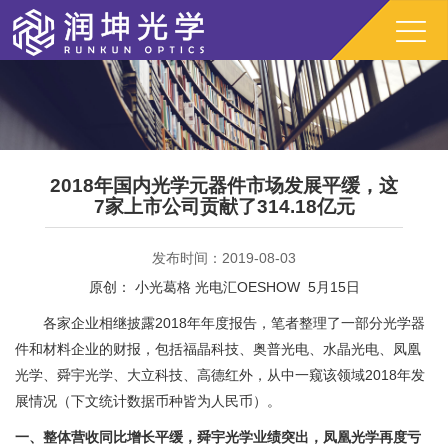
2018年国内光学元器件市场发展平缓，这
7家上市公司贡献了314.18亿元
发布时间：2019-08-03
原创： 小光葛格 光电汇OESHOW 5月15日
各家企业相继披露2018年年度报告，笔者整理了一部分光学器
件和材料企业的财报，包括福晶科技、奥普光电、水晶光电、凤凰
光学、舜宇光学、大立科技、高德红外，从中一窥该领域2018年发
展情况（下文统计数据币种皆为人民币）。
一、整体营收同比增长平缓，舜宇光学业绩突出，凤凰光学再度亏